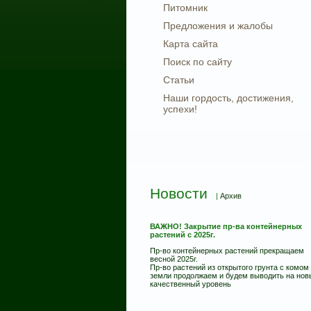
Питомник
Предложения и жалобы
Карта сайта
Поиск по сайту
Статьи
Наши гордость, достижения,
успехи!
Новости
|
Архив
ВАЖНО! Закрытие пр-ва контейнерных
растений с 2025г.
Пр-во контейнерных растений прекращаем
весной 2025г.
Пр-во растений из открытого грунта с комом
земли продолжаем и будем выводить на нов
качественный уровень