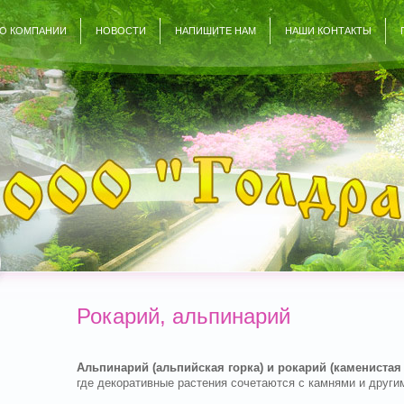
О КОМПАНИИ
НОВОСТИ
НАПИШИТЕ НАМ
НАШИ КОНТАКТЫ
Рокарий, альпинарий
Альпинарий (альпийская горка) и рокарий (каменистая
где декоративные растения сочетаются с камнями и друг