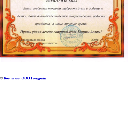
©
Компания ООО Голдрайз